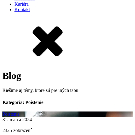
Kariéra
Kontakt
Blog
Riešime aj témy, ktoré sú pre iných tabu
Kategória: Poistenie
Poistenie
31. marca 2024
|
2325
zobrazení