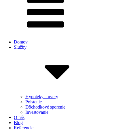
Domov
Služby
Hypotéky a úvery
Poistenie
Dôchodkové sporenie
Investovanie
O nás
Blog
Referencie