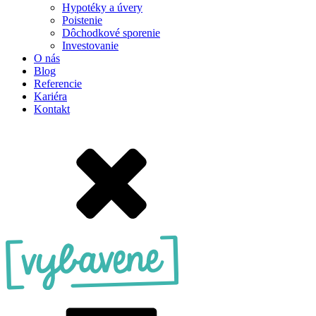
Hypotéky a úvery
Poistenie
Dôchodkové sporenie
Investovanie
O nás
Blog
Referencie
Kariéra
Kontakt