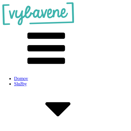
Domov
Služby