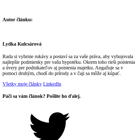
Autor článku:
Lydka Kulcsárová
Rada si vyhrnie rukávy a postaví sa za vaše práva, aby vybojovala
najlepšie podmienky pre vašu hypotéku. Okrem toho rieši poistenia
a úvery pre podnikateľov aj poistenia majetku. Angažuje sa v
pomoci druhým, chodí do prírody a v čaji sa môže aj kúpať.
Všetky moje články
LinkedIn
Páči sa vám článok? Pošlite ho
ďalej.