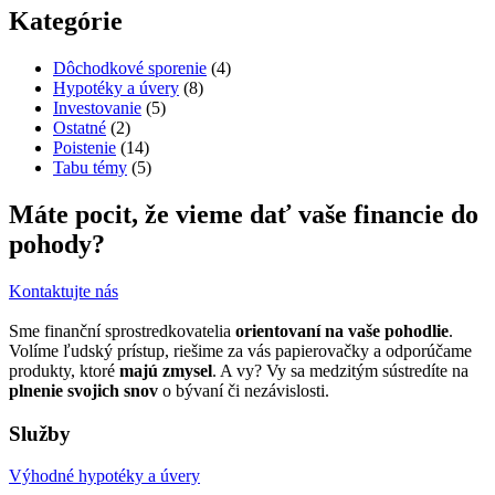
Kategórie
Dôchodkové sporenie
(4)
Hypotéky a úvery
(8)
Investovanie
(5)
Ostatné
(2)
Poistenie
(14)
Tabu témy
(5)
Máte pocit, že vieme dať vaše financie do
pohody?
Kontaktujte nás
Sme finanční sprostredkovatelia
orientovaní na vaše pohodlie
.
Volíme ľudský prístup, riešime za vás papierovačky a odporúčame
produkty, ktoré
majú zmysel
. A vy? Vy sa medzitým sústredíte na
plnenie svojich snov
o bývaní či nezávislosti.
Služby
Výhodné hypotéky a úvery