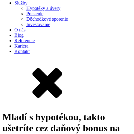
Služby
Hypotéky a úvery
Poistenie
Dôchodkové sporenie
Investovanie
O nás
Blog
Referencie
Kariéra
Kontakt
Mladí s hypotékou, takto
ušetríte cez daňový bonus na