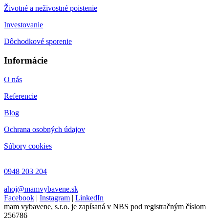
Životné a neživostné poistenie
Investovanie
Dôchodkové sporenie
Informácie
O nás
Referencie
Blog
Ochrana osobných údajov
Súbory cookies
0948 203 204
ahoj@mamvybavene.sk
Facebook
|
Instagram
|
LinkedIn
mam vybavene, s.r.o. je zapísaná v NBS pod registračným číslom
256786