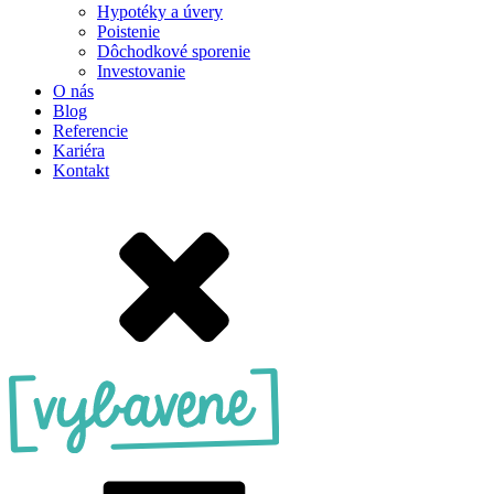
Hypotéky a úvery
Poistenie
Dôchodkové sporenie
Investovanie
O nás
Blog
Referencie
Kariéra
Kontakt