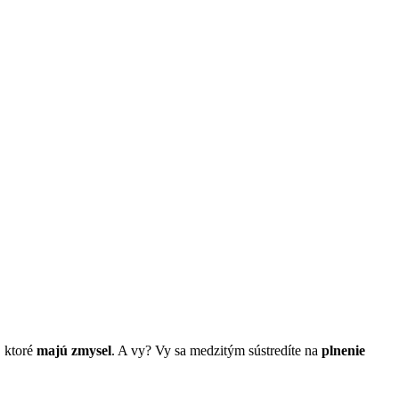
, ktoré
majú zmysel
. A vy? Vy sa medzitým sústredíte na
plnenie