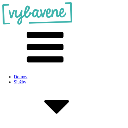
Domov
Služby